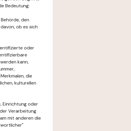
nde Bedeutung:
e Behörde, den
 davon, ob es sich
ntifizierte oder
ntifizierbare
rt werden kann,
nummer,
 Merkmalen, die
chen, kulturellen
, Einrichtung oder
 der Verarbeitung
am mit anderen die
wortlicher"