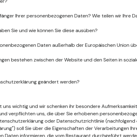
uer?
fänger Ihrer personenbezogenen Daten? Wie teilen wir Ihre D
aben Sie und wie können Sie diese ausüben?
sonenbezogenen Daten außerhalb der Europäischen Union üb
gen bestehen zwischen der Website und den Seiten in sozia
nschutzerklärung geändert werden?
ist uns wichtig und wir schenken ihr besondere Aufmerksamkeit
t und verpflichten uns, die über Sie erhobenen personenbezo
tenschutzerklärung oder Datenschutzrichtlinie (nachfolgend 
ung") soll Sie über die Eigenschaften der Verarbeitungen Ihr
 Daten informieren, die vom Restaurant durchgeführt werde