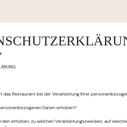
NSCHUTZERKLÄRU
s
LÄRUNG
elt das Restaurant bei der Verarbeitung Ihrer personenbezog
 personenbezogenen Daten erhoben?
rden erhoben, zu welchen Verarbeitungszwecken, auf welche