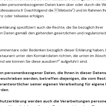
fenden personenbezogenen Daten kann über oder durch die W
llessaisons.fr (nachfolgend die Website") und im Rahmen I
z oder teilweise erfolgen.
klärung spezifiziert auch die Rechte, die Sie bezüglich Ihrer
 Daten gemäß den geltenden gesetzlichen und regulatoris
ommentare oder Bedenken bezüglich dieser Erklärung haben, 
estaurant unter den Kontaktdaten richten, die unten im Absc
nd wie können Sie diese ausüben?" aufgeführt sind.
en personenbezogener Daten, die Ihnen in dieser Daten
beschrieben werden, betreffen diejenigen, die vom Resta
Verantwortlicher seiner eigenen Verarbeitung für eigen
rden.
chutzerklärung werden auch die Verarbeitungen perso