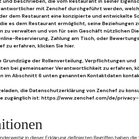
 und beschrieben, die vom Restaurant in seiner Eigensc
antwortlicher mit Zenchef durchgeführt werden, welch
, der dem Restaurant eine konzipierte und entwickelte 
, die es dem Restaurant ermöglicht, seine Beziehungen 
n zu verwalten und von für sein Geschäft nützlichen Di
 Online-Reservierung, Zahlung am Tisch, oder Bewertu
 zu erfahren, klicken Sie hier.
 Grundzüge der Rollenverteilung, Verpflichtungen und
iten bei gemeinsamer Verantwortlichkeit zu erfahren, k
n im Abschnitt 6 unten genannten Kontaktdaten kontak
geladen, die Datenschutzerklärung von Zenchef zu konsu
e zugänglich ist: https://www.zenchef.com/de/privacy-
itionen
nderweitig in dieser Erklärung definierten Begriffen haben die 