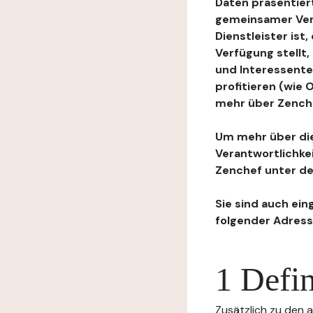
Daten präsentiert
gemeinsamer Ver
Dienstleister ist
Verfügung stellt
und Interessente
profitieren (wie
mehr über Zenchef
Um mehr über die
Verantwortlichke
Zenchef unter de
Sie sind auch ein
folgender Adress
1 Defin
Zusätzlich zu den a