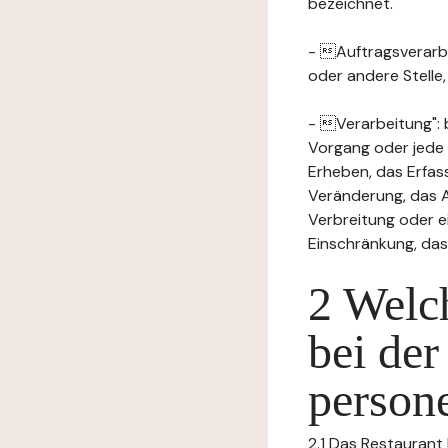
bezeichnet.
- Auftragsverarbei
oder andere Stelle
- Verarbeitung": 
Vorgang oder jede
Erheben, das Erfas
Veränderung, das A
Verbreitung oder e
Einschränkung, das
2 Welch
bei der
person
2.1 Das Restaurant