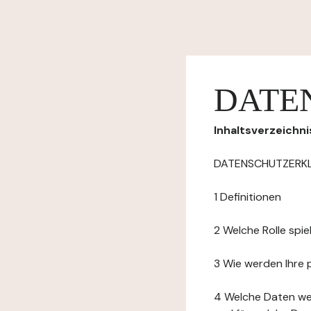
DATE
Inhaltsverzeichni
DATENSCHUTZERK
1 Definitionen
2 Welche Rolle spi
3 Wie werden Ihre
4 Welche Daten we