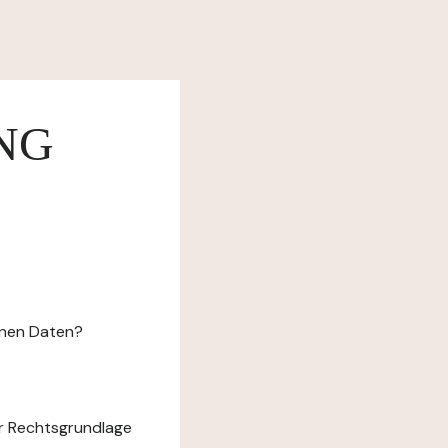
NG
enen Daten?
r Rechtsgrundlage