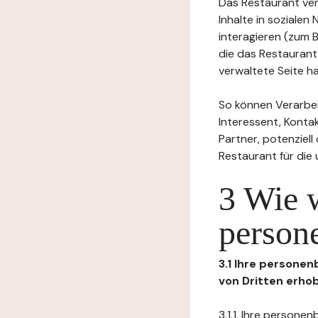
Das Restaurant ver
Inhalte in soziale
interagieren (zum 
die das Restaurant
verwaltete Seite ha
So können Verarbei
Interessent, Kontak
Partner, potenziel
Restaurant für die
3 Wie 
person
3.1 Ihre persone
von Dritten erho
3.1.1. Ihre person