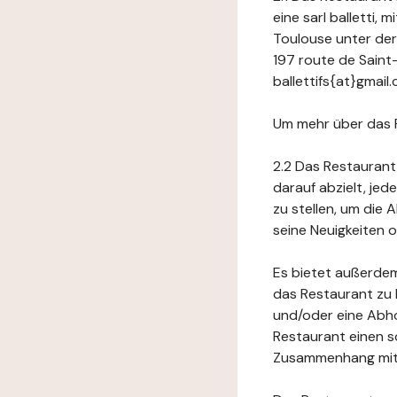
eine sarl balletti,
Toulouse unter de
197 route de Sain
ballettifs{at}gmail
Um mehr über das 
2.2 Das Restaurant
darauf abzielt, je
zu stellen, um die
seine Neuigkeiten
Es bietet außerdem
das Restaurant zu 
und/oder eine Abho
Restaurant einen s
Zusammenhang mit 