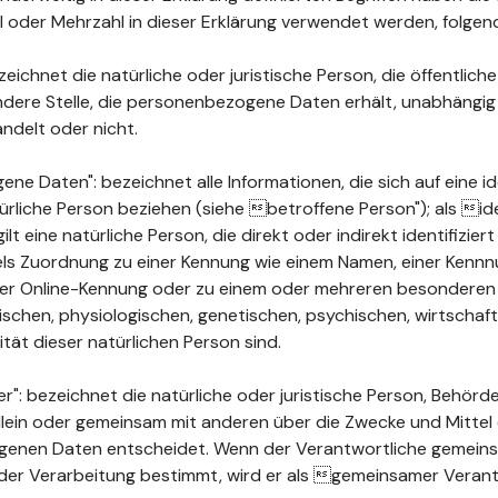
ahl oder Mehrzahl in dieser Erklärung verwendet werden, folge
ichnet die natürliche oder juristische Person, die öffentlich
ndere Stelle, die personenbezogene Daten erhält, unabhängig
ndelt oder nicht.
 Daten": bezeichnet alle Informationen, die sich auf eine ide
türliche Person beziehen (siehe betroffene Person"); als ide
ilt eine natürliche Person, die direkt oder indirekt identifizie
els Zuordnung zu einer Kennung wie einem Namen, einer Kenn
ner Online-Kennung oder zu einem oder mehreren besonderen
chen, physiologischen, genetischen, psychischen, wirtschaftli
ität dieser natürlichen Person sind.
": bezeichnet die natürliche oder juristische Person, Behörde
 allein oder gemeinsam mit anderen über die Zwecke und Mittel
enen Daten entscheidet. Wenn der Verantwortliche gemeins
der Verarbeitung bestimmt, wird er als gemeinsamer Verant