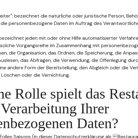
ter": bezeichnet die natürliche oder juristische Person, Behö
, die personenbezogene Daten im Auftrag des Verantwortliche
bezeichnet jeden mit oder ohne Hilfe automatisierter Verfahr
 solche Vorgangsreihe im Zusammenhang mit personenbezog
sen, die Organisation, das Ordnen, die Speicherung, die Anpa
uslesen, das Abfragen, die Verwendung, die Offenlegung durc
ine andere Form der Bereitstellung, den Abgleich oder die Ver
 Löschen oder die Vernichtung.
e Rolle spielt das Rest
 Verarbeitung Ihrer
enbezogenen Daten?
 Folles Saisons (in dieser Datenschutzerklärung als Restaura