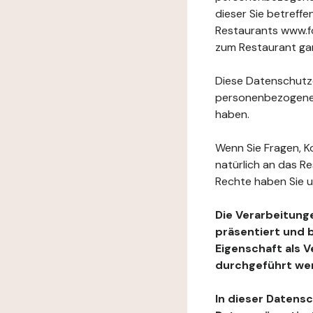
dieser Sie betref
Restaurants www.fo
zum Restaurant gan
Diese Datenschutzer
personenbezogenen
haben.
Wenn Sie Fragen, K
natürlich an das R
Rechte haben Sie u
Die Verarbeitung
präsentiert und 
Eigenschaft als 
durchgeführt we
In dieser Datens