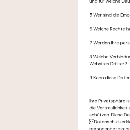
und für welche Da
5 Wer sind die Emp
6 Welche Rechte h
7 Werden Ihre per
8 Welche Verbindun
Websites Dritter?
9 Kann diese Date
Ihre Privatsphäre 
die Vertraulichkei
schützen. Diese Da
Datenschutzerklär
personenbezogenen