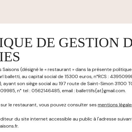
IQUE DE GESTION 
IES
s Saisons (désigné le « restaurant » dans la présente politiqu
rl balletti, au capital social de 15300 euros, n°RCS : 439509
ayant son siège social au 197 route de Saint-Simon 31100 
985, n° tel : 0562146485, email : ballettifs{at}gmail.com.
s sur le restaurant, vous pouvez consulter ses
mentions légale
diteur du site internet accessible au public à l'adresse suivant
aisons.fr.