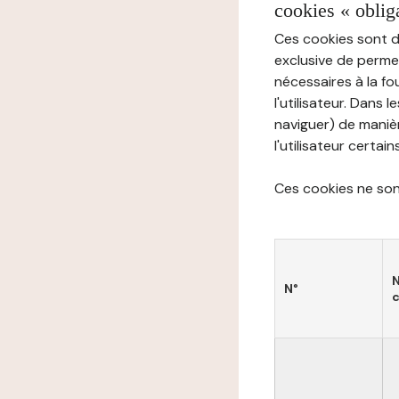
cookies « oblig
Ces cookies sont di
exclusive de permet
nécessaires à la f
l'utilisateur. Dans 
naviguer) de manièr
l'utilisateur certai
Ces cookies ne sont
N°
c