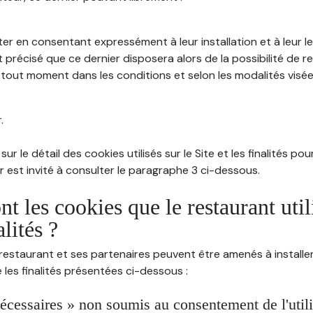
ter en consentant expressément à leur installation et à leur 
 précisé que ce dernier disposera alors de la possibilité de re
out moment dans les conditions et selon les modalités visées à
.
sur le détail des cookies utilisés sur le Site et les finalités po
eur est invité à consulter le paragraphe 3 ci-dessous.
nt les cookies que le restaurant util
alités ?
restaurant et ses partenaires peuvent être amenés à installer
les finalités présentées ci-dessous :
écessaires » non soumis au consentement de l'utilis