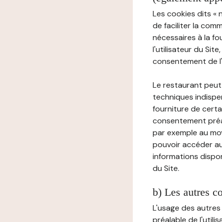
Les cookies dits « 
de faciliter la com
nécessaires à la f
l'utilisateur du Sit
consentement de l'u
Le restaurant peut 
techniques indispen
fourniture de certa
consentement préala
par exemple au moy
pouvoir accéder au 
informations dispon
du Site.
b) Les autres c
L'usage des autres
préalable de l'utili