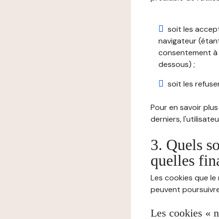
soit les accep
navigateur (étant
consentement à t
dessous) ;
soit les refuser
Pour en savoir plus 
derniers, l'utilisat
3. Quels so
quelles fin
Les cookies que le 
peuvent poursuivre 
Les cookies « n