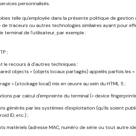
services personnalisés.
okies telle qu'employée dans la présente politique de gestion
de traceurs ou autres technologies similaires ayant pour effet
 terminal de l'utilisateur, par exemple :
TP ;
 le recours à d'autres techniques :
shared objects » (objets locaux partagés) appelés parfois les « 
torage » (stockage local) mis en œuvre au sein du HTML 5 ;
cations par calcul d'empreinte du terminal (« device fingerprintin
ants générés par les systèmes d'exploitation (qu'ils soient publi
oid ID, etc.) ;
ants matériels (adresse MAC, numéro de série ou tout autre ide