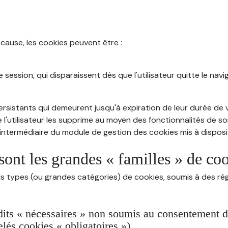
 cause, les cookies peuvent être :
session, qui disparaissent dès que l'utilisateur quitte le navig
rsistants qui demeurent jusqu'à expiration de leur durée de vi
 l'utilisateur les supprime au moyen des fonctionnalités de s
intermédiaire du module de gestion des cookies mis à dispositi
sont les grandes « familles » de co
ds types (ou grandes catégories) de cookies, soumis à des rég
dits « nécessaires » non soumis au consentement de 
lés cookies « obligatoires »)