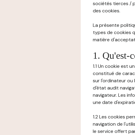
sociétés tierces / 
des cookies.
La présente politiq
types de cookies qu
matière d'acceptati
1. Qu'est-
1.1 Un cookie est u
constitué de carac
sur l'ordinateur ou
d'état audit navig
navigateur. Les inf
une date d'expirat
1.2 Les cookies pe
navigation de l'uti
le service offert pa