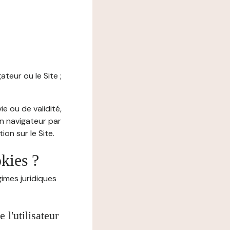
ateur ou le Site ;
e ou de validité,
on navigateur par
on sur le Site.
okies ?
imes juridiques
l'utilisateur