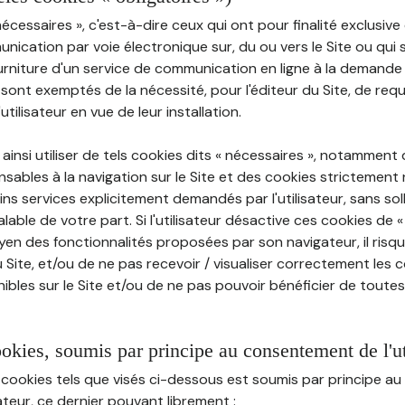
nécessaires », c'est-à-dire ceux qui ont pour finalité exclusiv
munication par voie électronique sur, du ou vers le Site ou qui
ourniture d'un service de communication en ligne à la demand
e, sont exemptés de la nécessité, pour l'éditeur du Site, de requé
tilisateur en vue de leur installation.
ainsi utiliser de tels cookies dits « nécessaires », notamment
sables à la navigation sur le Site et des cookies strictement 
ins services explicitement demandés par l'utilisateur, sans soll
ble de votre part. Si l'utilisateur désactive ces cookies de 
en des fonctionnalités proposées par son navigateur, il risq
Site, et/ou de ne pas recevoir / visualiser correctement les 
ibles sur le Site et/ou de ne pas pouvoir bénéficier de toutes
ookies, soumis par principe au consentement de l'ut
 cookies tels que visés ci-dessous est soumis par principe 
sateur, ce dernier pouvant librement :