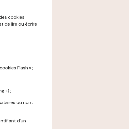
 des cookies
 de lire ou écrire
cookies Flash » ;
g ») ;
citaires ou non :
ntifiant d'un