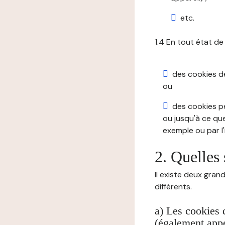
etc.
1.4 En tout état de
des cookies de 
ou
des cookies pe
ou jusqu'à ce que
exemple ou par l'
2. Quelles 
Il existe deux gran
différents.
a) Les cookies 
(également appe