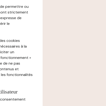
e de permettre ou
 sont strictement
e expresse de
rir le
 des cookies
nécessaires à la
iciter un
« fonctionnement »
ue de ne pas
contenus et
 les fonctionnalités
ilisateur
au consentement