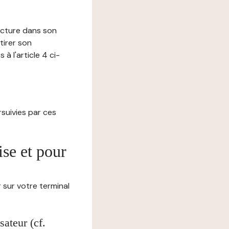
lecture dans son
tirer son
 l'article 4 ci-
ursuivies par ces
ise et pour
 sur votre terminal
ateur (cf.