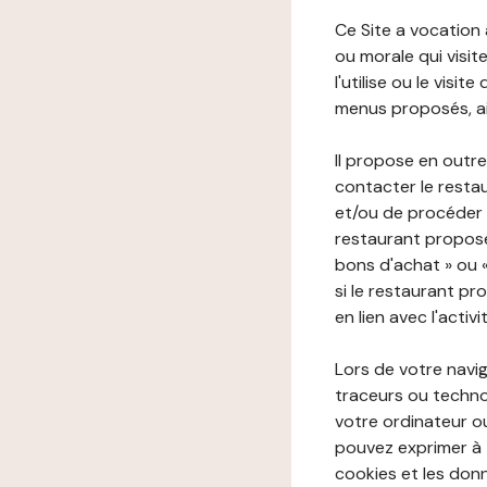
Ce Site a vocation
ou morale qui visite 
l'utilise ou le visi
menus proposés, ain
Il propose en outre
contacter le resta
et/ou de procéder 
restaurant propose
bons d'achat » ou 
si le restaurant pr
en lien avec l'activ
Lors de votre navig
traceurs ou technol
votre ordinateur o
pouvez exprimer à 
cookies et les donn