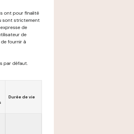
s ont pour finalité
ou sont strictement
e expresse de
utilisateur de
de fournir à
s par défaut.
Durée de vie
s