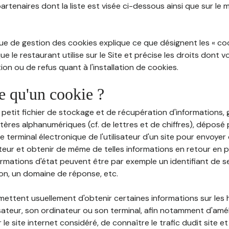
partenaires dont la liste est visée ci-dessous ainsi que sur le
ue de gestion des cookies explique ce que désignent les « cooki
e le restaurant utilise sur le Site et précise les droits dont 
on ou de refus quant à l'installation de cookies.
ce qu'un cookie ?
n petit fichier de stockage et de récupération d'informations
tères alphanumériques (cf. de lettres et de chiffres), déposé
 le terminal électronique de l'utilisateur d'un site pour envoye
ateur et obtenir de même de telles informations en retour en
ormations d'état peuvent être par exemple un identifiant de s
ion, un domaine de réponse, etc.
rmettent usuellement d'obtenir certaines informations sur les
lisateur, son ordinateur ou son terminal, afin notamment d'amé
r le site internet considéré, de connaître le trafic dudit site et