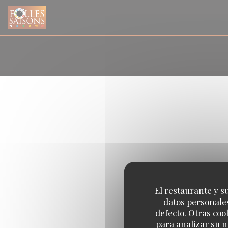
Personalización de sus opciones de cookies
El restaurante y su
datos personales
defecto. Otras coo
para analizar su n