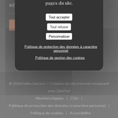
pages du site.
RÉSERVATION
Tout accepter
RÉSERVER
Tout refuser
Personnaliser
Politique de protection des données à caractère
personnel
Politique de gestion des cookies
© 2026 Folles Saisons — Création de site internet restaurant
((ouvre une nouvelle fenêtre)
avec
Zenchef
Mentions légales
CGU
((ouvre une nouvelle fenêtre))
((ouvre une nouvelle fen
Politique de protection des données à caractère personnel
((ouvre une nouvelle fenêtre))
Politique de cookies
Accessibilite
((ouvre une nouvelle fenêtre))
((ouvre une nouvelle fe