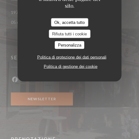
sito.
((apre una nuova fine
197 Route de Saint-Simon 31100 TOULOUSE
05 62 14 64 85
Ok, accetta tutto
Rifiuta tutti i cookie
Personalizza
SEGUICI
Politica di protezione dei dati personali
Politica di gestione dei cookie
Facebook ((apre una nuova finestra))
NEWSLETTER