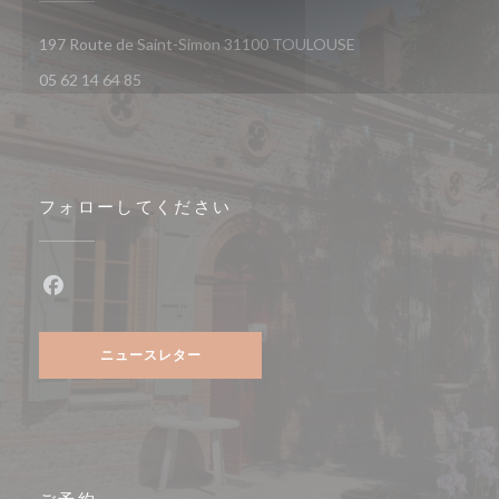
((新しいウィンドウで
197 Route de Saint-Simon 31100 TOULOUSE
05 62 14 64 85
フォローしてください
Facebook ((新しいウィンドウで開きます))
ニュースレター