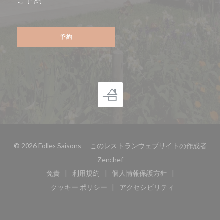
ご予約
予約
© 2026 Folles Saisons — このレストランウェブサイトの作成者
((新しいウィンドウで開きます))
Zenchef
免責
利用規約
個人情報保護方針
((新しいウィンドウで開きます))
((新しいウィンドウで開きます))
((新しいウィンドウで開き
クッキー ポリシー
アクセシビリティ
((新しいウィンドウで開きます))
((新しいウィンドウで開