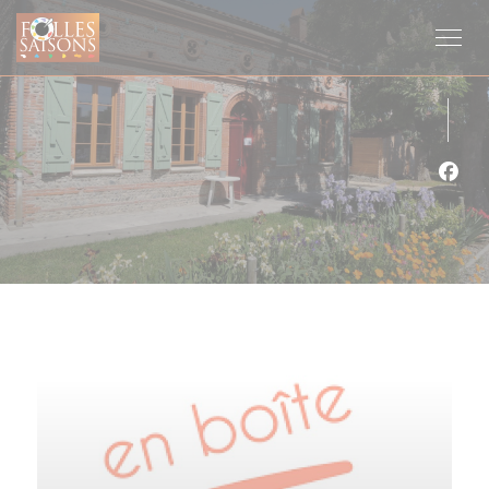
クッキー利用の管理について
Fa