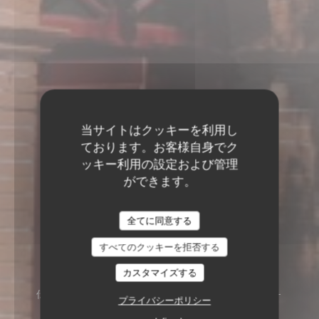
当サイトはクッキーを利用し
ております。お客様自身でク
ッキー利用の設定および管理
ができます。
全てに同意する
すべてのクッキーを拒否する
カスタマイズする
伝統的なレストラン
197 ROUTE DE SAINT-
プライバシーポリシー
SIMON 31100 TOULOUSE