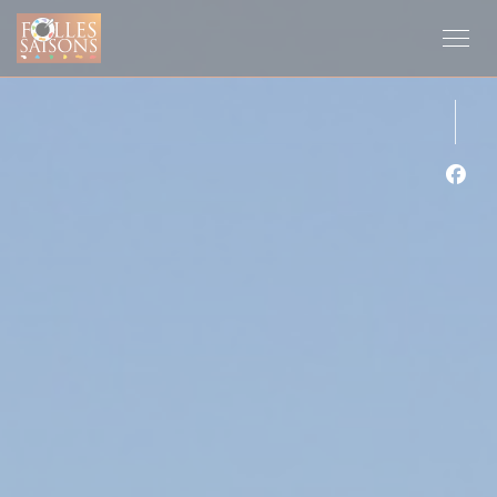
クッキー利用の管理について
Fa