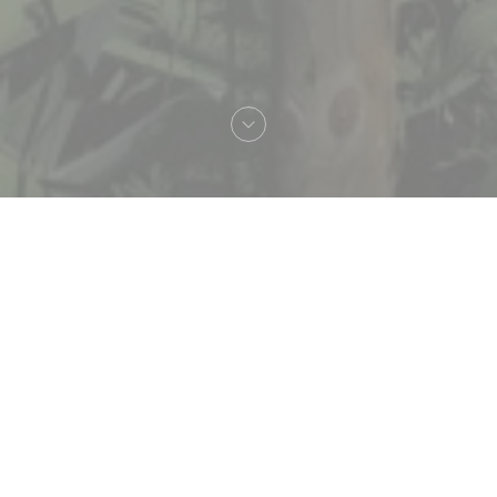
へようこそ！
Folles Saisons