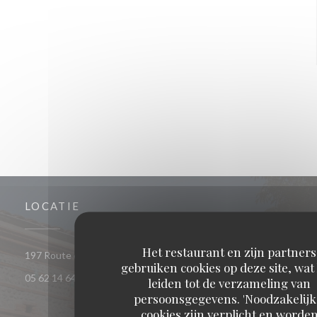
LOCATIE
Het restaurant en zijn partners
((opent in een nieuw
197 Route de Saint-Simon 31100 TOULOUSE
gebruiken cookies op deze site, wat
05 62 14 64 85
leiden tot de verzameling van
persoonsgegevens. 'Noodzakelijk
cookies zijn verplicht en worde