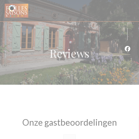
Cookies beheer paneel
Reviews
Face
Onze gastbeoordelingen