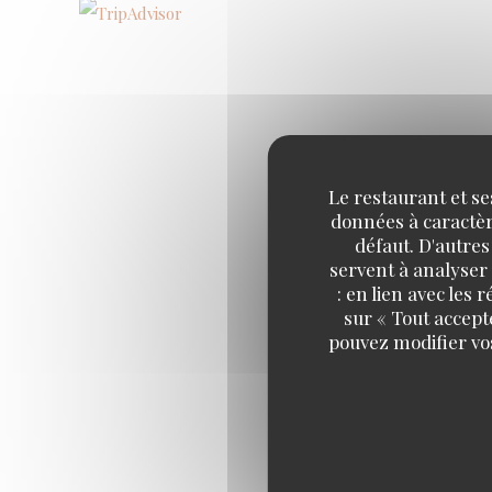
Le restaurant et se
données à caractère
défaut. D'autres
servent à analyser 
: en lien avec les
sur « Tout accept
pouvez modifier vo