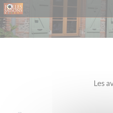
Personnalisation de vos choix en matière de cookies
Les av