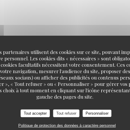
s partenaires utilisent des cookies sur ce site, pouvant impl
 personnel. Les cookies dits « nécessaires » sont obligatoi
 cookies facultatifs nécessitent votre consentement. Ces co
votre navigation, mesurer l'audience du site, proposer des
 réseaux sociaux) ou afficher des publicités ou contenus per
er », « Tout refuser » ou « Personnaliser » pour gérer vos
s choix à tout moment en cliquant sur l'icône représentant
gauche des pages du site.
Tout accepter
Tout refuser
Personnaliser
Politique de protection des données à caractère personnel