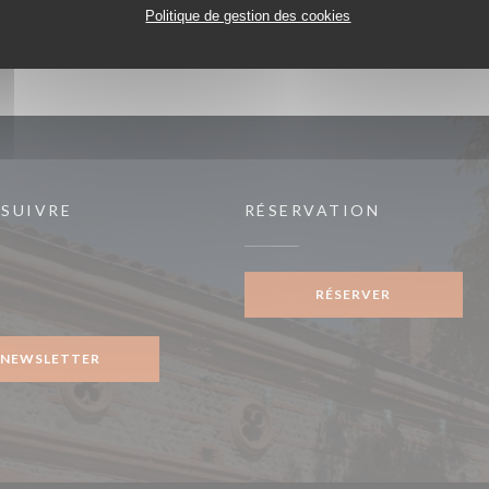
Politique de gestion des cookies
 SUIVRE
RÉSERVATION
RÉSERVER
ook ((ouvre une nouvelle fenêtre))
NEWSLETTER