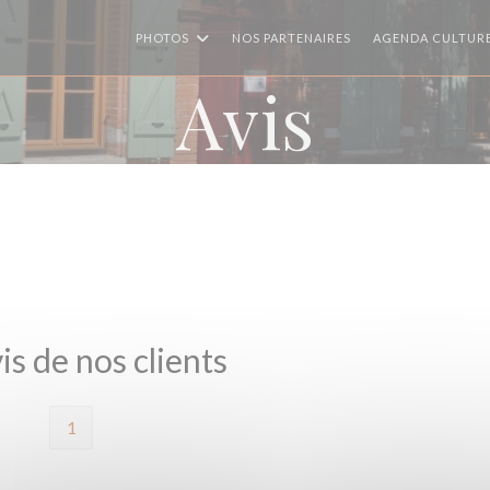
PHOTOS
NOS PARTENAIRES
AGENDA CULTUR
Avis
is de nos clients
1