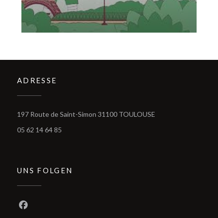
ADRESSE
((öffnet ein neues Fe
197 Route de Saint-Simon 31100 TOULOUSE
05 62 14 64 85
UNS FOLGEN
Facebook ((öffnet ein neues Fenster))