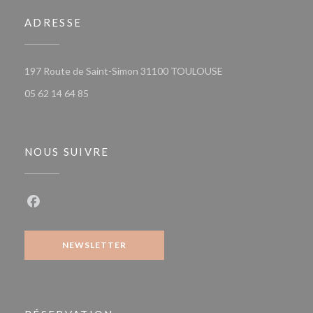
ADRESSE
((ouvre une nouvelle
197 Route de Saint-Simon 31100 TOULOUSE
05 62 14 64 85
NOUS SUIVRE
Facebook ((ouvre une nouvelle fenêtre))
NEWSLETTER