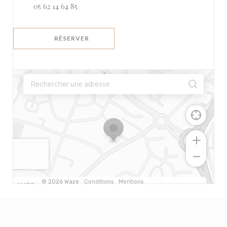
05 62 14 64 85
RÉSERVER