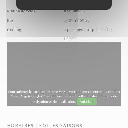
Cambo
à 50 mètres
Station de vélos
14 ou 18 ou 46
Bus
2 parkings : 10 places et 15
Parking
places
Pour afficher la carte interactive Waze, vous devez accepter les cookies
Waze Map (Google). Ces cookies peuvent collecter des données de
navigation et de localisation.
Autoriser
HORAIRES
FOLLES SAISONS