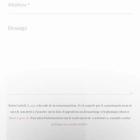
Selon l'article L.223-2 du code de la consommation, il est rappelé que le consommateur peut
user de son droit à s'inscrire sur la liste d'opposition au démarchage téléphonique Bloctel :
bloctel.gouv.fr
. Pour plus d'informations sur le traitement de vos données, consultez notre
politique de confidentialité
.