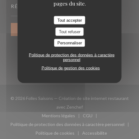
pages du site.
RÉSERVATION
Tout accepter
RÉSERVER
Tout refuser
Personnaliser
Politique de protection des données à caractère
personnel
Politique de gestion des cookies
© 2026 Folles Saisons — Création de site internet restaurant
((ouvre une nouvelle fenêtre)
avec
Zenchef
Mentions légales
CGU
((ouvre une nouvelle fenêtre))
((ouvre une nouvelle fen
Politique de protection des données à caractère personnel
((ouvre une nouvelle fenêtre))
Politique de cookies
Accessibilite
((ouvre une nouvelle fenêtre))
((ouvre une nouvelle fe